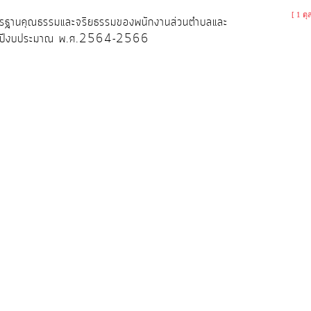
[ 1 ต
มาตรฐานคุณธรรมและจริยธรรมของพนักงานส่วนตำบลและ
ระจำปีงบประมาณ พ.ศ.2564-2566