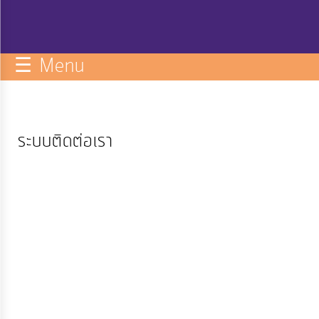
กิจการ
สภา
☰ Menu
บริการ
ข้อมูล
ระบบติดต่อเรา
ITA
e-
Service
Q&A
การ