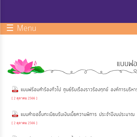
กิจการ
สภา
☰ Menu
บริการ
ข้อมูล
แบบฟอร
ITA
e-
แบบฟร์อมคำร้องทั่วไป ศูนย์รับเรื่องราวร้องทุกข์ องค์การบริห
Service
[ 2 ตุลาคม 2566 ]
Q&A
แบบคำขอขึ้นทะเบียนรับเงินเบี้ยความพิการ ประจำปีงบประมาณ พ.
[ 2 ตุลาคม 2566 ]
การ