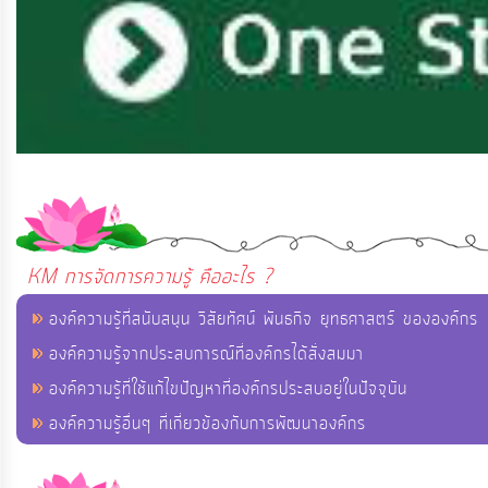
KM การจัดการความรู้ คืออะไร ?
องค์ความรู้ที่สนับสนุน วิสัยทัศน์ พันธกิจ ยุทธศาสตร์ ขององค์กร
องค์ความรู้จากประสบการณ์ที่องค์กรได้สั่งสมมา
องค์ความรู้ที่ใช้แก้ไขปัญหาที่องค์กรประสบอยู่ในปัจจุบัน
องค์ความรู้อื่นๆ ที่เกี่ยวข้องกับการพัฒนาองค์กร