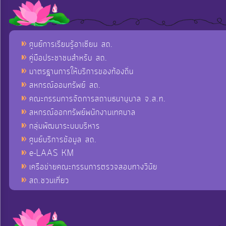
ศูนย์การเรียนรู้อาเซียน สถ.
คู่มือประชาชนสำหรับ สถ.
มาตรฐานการให้บริการของท้องถิ่น
สหกรณ์ออมทรัพย์ สถ.
คณะกรรมการจัดการสถานธนานุบาล จ.ส.ท.
สหกรณ์ออกทรัพย์พนักงานเทศบาล
กลุ่มพัฒนาระบบบริหาร
ศูนย์บริการข้อมูล สถ.
e-LAAS KM
เครือข่ายคณะกรรมการตรวจสอบทางวินัย
สถ.ชวนเที่ยว