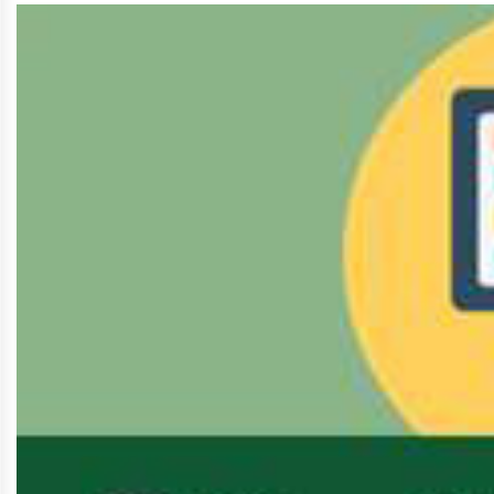
ท้อง
ถิ่น
ของ
เรา
ข้อมูล
การ
ติดต่อ