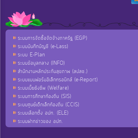
ระบบการจัดซื้อจัดจ้างภาครัฐ (EGP)
ระบบบันทึกบัญชี (e-Lass)
ระบบ E-Plan
ระบบข้อมูลกลาง (INFO)
สำนักงานหลักประกันสุขภาพ (สปสช.)
ระบบแบบฟอร์มอิเล็กทรอนิกส์ (e-Report)
ระบบเบี้ยยังชีพ (Welfare)
ระบบการศึกษาท้องถิ่น (SIS)
ระบบศูนย์เด็กเล็กท้องถิ่น (CCIS)
ระบบเลือกตั้ง อปท. (ELE)
ระบบฝากข่าวของ อปท.