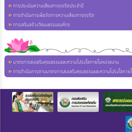
การประเมินความเสี่ยงการทุจริตประจำปี
การดำเนินการเพื่อจัดการความเสี่ยงการทุจริต
การเสริมสร้างวัฒนธรรมองค์กร
มาตรการส่งเสริมคุณธรรมและความโปร่งใสภายในหน่วยงาน
การดำเนินการตามมาตรการส่งเสริมคุณธรรมและความโปร่งใสภาย