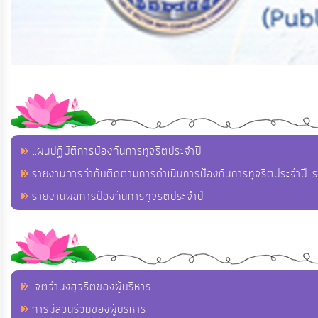
แผนปฏิบัติการป้องกันการทุจริตประจำปี
รายงานการกำกับติดตามการดำเนินการป้องกันการทุจริตประจำปี 
รายงานผลการป้องกันการทุจริตประจำปี
เจตจำนงสุจริตของผู้บริหาร
การมีส่วนร่วมของผู้บริหาร