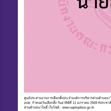
ศูนย์ประสานงานการเลือกตั้งประจำองค์การบริหารส่วนตำบลนาโพธิ
อบต. กำหนดวันเลือกตั้ง วันอาทิต์ที่ 11 มกราคม 2569 #ประชาส
ส่วนตำบลนาโพธิ์ เว็บไซต์ : www.naphopibun.go.th