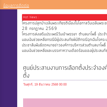
ข้อมูลการติดต่อ
Hot News :
โครงการปลูกป่าเฉลิมพระเกียรติเนื่องในโอกาสวันเฉลิมพ
28 กรกฎาคม 2569
โครงการส่งเสริมประเพณีวันเข้าพรรษา ตำบลนาโพธิ์ ประ
มอบเงินช่วยเหลือกรณีมีผู้ประสบภัยพิบัติกรณีฉุกเฉินโรคระ
ประชาสัมพันธ์จดหมายข่าวองค์การบริหารส่วนตำบลนาโพธิ
มอบเงินช่วยเหลือและบรรเทาความเดือดร้อนของผู้ประสบภ
ศูนย์ประสานงานการเลือกตั้งประจำองค์
ตั้ง
วันศุกร์, 19 ธันวาคม 2568 00:00