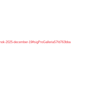
9-nok-2025-december-19#sigProGalleria57fd763bba