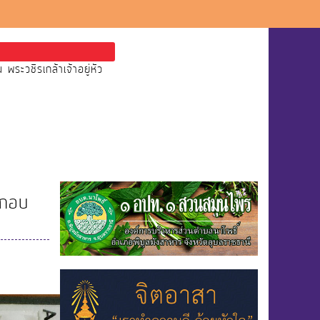
ะวชิรเกล้าเจ้าอยู่หัว
ะกอบ