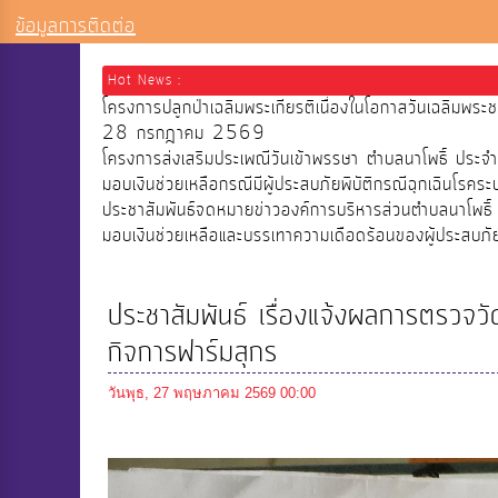
ข้อมูลการติดต่อ
Hot News :
โครงการปลูกป่าเฉลิมพระเกียรติเนื่องในโอกาสวันเฉลิมพ
28 กรกฎาคม 2569
โครงการส่งเสริมประเพณีวันเข้าพรรษา ตำบลนาโพธิ์ ประ
มอบเงินช่วยเหลือกรณีมีผู้ประสบภัยพิบัติกรณีฉุกเฉินโรคระ
ประชาสัมพันธ์จดหมายข่าวองค์การบริหารส่วนตำบลนาโพธิ
มอบเงินช่วยเหลือและบรรเทาความเดือดร้อนของผู้ประสบภ
ประชาสัมพันธ์ เรื่องแจ้งผลการตรวจ
กิจการฟาร์มสุกร
วันพุธ, 27 พฤษภาคม 2569 00:00