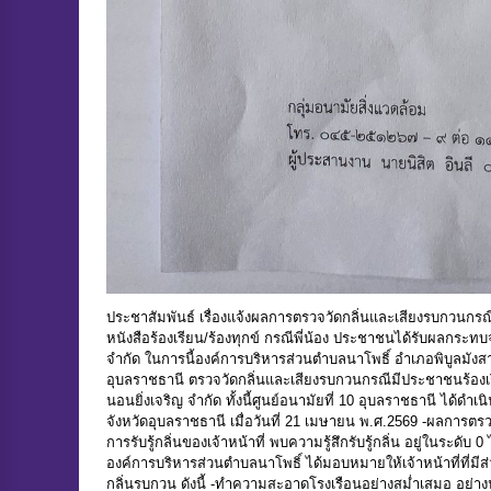
ประชาสัมพันธ์ เรื่องแจ้งผลการตรวจวัดกลิ่นและเสียงรบกวนกร
หนังสือร้องเรียน/ร้องทุกข์ กรณีพี่น้อง ประชาชนได้รับผลกร
จำกัด ในการนี้องค์การบริหารส่วนตำบลนาโพธิ์ อำเภอพิบูลมังส
อุบลราชธานี ตรวจวัดกลิ่นและเสียงรบกวนกรณีมีประชาชนร้องเ
นอนยิ่งเจริญ จำกัด ทั้งนี้ศูนย์อนามัยที่ 10 อุบลราชธานี ได้ด
จังหวัดอุบลราชธานี เมื่อวันที่ 21 เมษายน พ.ศ.2569 -ผลการตร
การรับรู้กลิ่นของเจ้าหน้าที่ พบความรู้สึกรับรู้กลิ่น อยู่ในระด
องค์การบริหารส่วนตำบลนาโพธิ์ ได้มอบหมายให้เจ้าหน้าที่ที่มีส่
กลิ่นรบกวน ดังนี้ -ทำความสะอาดโรงเรือนอย่างสม่ำเสมอ อย่างน