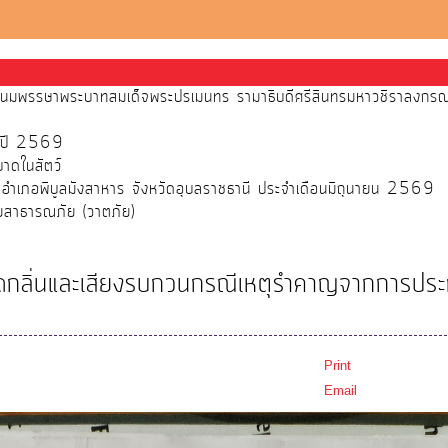
ระชนมพรรษาพระบาทสมเด็จพระปรเมนทร รามาธิบดีศรีสินทรมหาวชิราลงกรณ พร
จำปี 2569
บาดในสัตว์
์ อำเภอพิบูลมังสาหาร จังหวัดอุบลราชธานี ประจำเดือนมิถุนายน 2569
ัยสาธารณภัย (วาตภัย)
วัดกลิ่นและเสียงรบกวนกรณีเหตุรำคาญจากการปร
Print
Email