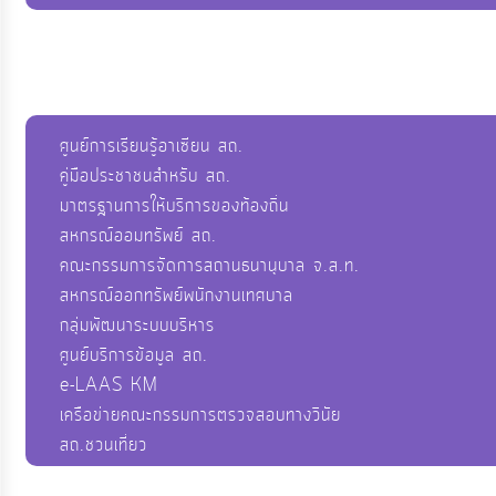
ศูนย์การเรียนรู้อาเซียน สถ.
คู่มือประชาชนสำหรับ สถ.
มาตรฐานการให้บริการของท้องถิ่น
สหกรณ์ออมทรัพย์ สถ.
คณะกรรมการจัดการสถานธนานุบาล จ.ส.ท.
สหกรณ์ออกทรัพย์พนักงานเทศบาล
กลุ่มพัฒนาระบบบริหาร
ศูนย์บริการข้อมูล สถ.
e-LAAS KM
เครือข่ายคณะกรรมการตรวจสอบทางวินัย
สถ.ชวนเที่ยว