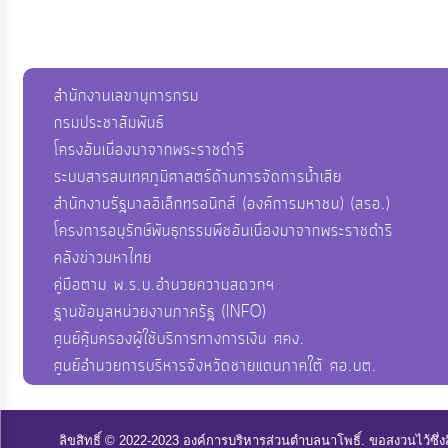
สำนักงานเลขานุการกรม
กรมประชาสัมพันธ์
โครงอันเนื่องมาจากพระราชดำริ
ระบบสารสนเทศภูมิศาสตร์ด้านการจัดการน้ำเสีย
สำนักงานรัฐบาลอิเล็กทรอนิกส์ (องค์การมหาชน) (สรอ.)
โครงการอนุรักษ์พันธุกรรมพืชอันเนื่องมาจากพระราชดำริ
คลังข่าวมหาไทย
คู่มือตาม พ.ร.บ.อำนวยความสดวกฯ
ฐานข้อมูลหน่วยงานภาครัฐ (INFO)
ศูนย์คุ้มครองผู้ใช้บริการทางการเงิน ศคง.
ศูนย์อำนวยการบริหารจังหวัดชายแดนภาคใต้ ศอ.บต.
ลิขสิทธิ์ © 2022-2023 องค์การบริหารส่วนตำบลนาโพธิ์. ขอสงวนไว้ซึ่ง