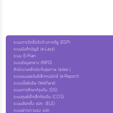
ระบบการจัดซื้อจัดจ้างภาครัฐ (EGP)
ระบบบันทึกบัญชี (e-Lass)
ระบบ E-Plan
ระบบข้อมูลกลาง (INFO)
สำนักงานหลักประกันสุขภาพ (สปสช.)
ระบบแบบฟอร์มอิเล็กทรอนิกส์ (e-Report)
ระบบเบี้ยยังชีพ (Welfare)
ระบบการศึกษาท้องถิ่น (SIS)
ระบบศูนย์เด็กเล็กท้องถิ่น (CCIS)
ระบบเลือกตั้ง อปท. (ELE)
ระบบฝากข่าวของ อปท.