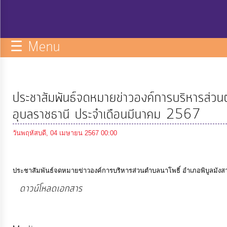
กิจการ
สภา
☰ Menu
บริการ
ข้อมูล
ประชาสัมพันธ์จดหมายข่าวองค์การบริหารส่วนต
ITA
อุบลราชธานี ประจำเดือนมีนาคม 2567
วันพฤหัสบดี, 04 เมษายน 2567 00:00
e-
Service
ประชาสัมพันธ์จดหมายข่าวองค์การบริหารส่วนตำบลนาโพธิ์ อำเภอพิบูลมังส
Q&A
ดาวน์โหลดเอกสาร
(998 Downloads)
การ