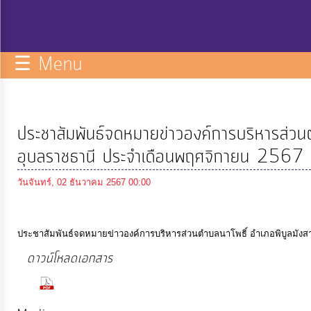
กิจการ
สภา
☰ Menu
บริการ
ข้อมูล
ประชาสัมพันธ์จดหมายข่าวองค์การบริหารส่วนต
ITA
อุบลราชธานี ประจำเดือนพฤศจิกายน 2567
วันจันทร์, 02 ธันวาคม 2567 00:00
e-
Service
ประชาสัมพันธ์จดหมายข่าวองค์การบริหารส่วนตำบลนาโพธิ์ อำเภอพิบูลมังส
Q&A
ดาวน์โหลดเอกสาร
(931 Downloads)
การ