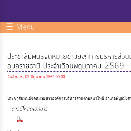
กิจการ
สภา
☰ Menu
บริการ
ข้อมูล
ประชาสัมพันธ์จดหมายข่าวองค์การบริหารส่วนต
ITA
อุบลราชธานี ประจำเดือนพฤษภาคม 2569
วันอังคาร, 02 มิถุนายน 2569 00:00
e-
Service
ประชาสัมพันธ์จดหมายข่าวองค์การบริหารส่วนตำบลนาโพธิ์ อำเภอพิบูลมัง
Q&A
ดาวน์โหลดเอกสาร
(54 Downloads)
การ